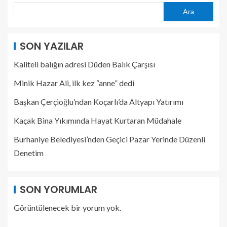
Ara
SON YAZILAR
Kaliteli balığın adresi Düden Balık Çarşısı
Minik Hazar Ali, ilk kez “anne” dedi
Başkan Çerçioğlu’ndan Koçarlı’da Altyapı Yatırımı
Kaçak Bina Yıkımında Hayat Kurtaran Müdahale
Burhaniye Belediyesi’nden Geçici Pazar Yerinde Düzenli
Denetim
SON YORUMLAR
Görüntülenecek bir yorum yok.