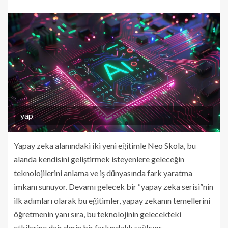
yap
Yapay zeka alanındaki iki yeni eğitimle Neo Skola, bu
alanda kendisini geliştirmek isteyenlere geleceğin
teknolojilerini anlama ve iş dünyasında fark yaratma
imkanı sunuyor. Devamı gelecek bir “yapay zeka serisi”nin
ilk adımları olarak bu eğitimler, yapay zekanın temellerini
öğretmenin yanı sıra, bu teknolojinin gelecekteki
etkilerine dair derin bir farkındalık sağlıyor.