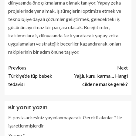
dünyasında öne çıkmalarına olanak tanıyor. Yapay zeka
projelerinde yer almak, iş süreçlerini optimize etmek ve
teknolojiye dayalı çözümler geliştirmek, gelecekteki iş
gücünün ayrılmaz bir parçası olacak. Bu eğitimler,
katılımcılara iş dünyasında fark yaratacak yapay zeka
uygulamaları ve stratejik beceriler kazandırarak, onları
rakiplerinin bir adım önüne taşıyor.
Previous
Next
Türkiye’de tüp bebek
Yağlı, kuru, karma… Hangi
tedavisi
cilde ne maske gerek?
Bir yanıt yazın
E-posta adresiniz yayınlanmayacak.
Gerekli alanlar
*
ile
işaretlenmişlerdir
Yorum
*