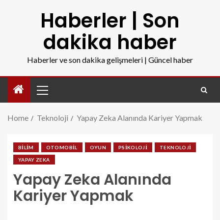
Haberler | Son
dakika haber
Haberler ve son dakika gelişmeleri | Güncel haber
Home
Teknoloji
Yapay Zeka Alanında Kariyer Yapmak
BILIM
OTOMOBIL
OYUN
PSIKOLOJI
TEKNOLOJI
YAPAY ZEKA
Yapay Zeka Alanında
Kariyer Yapmak