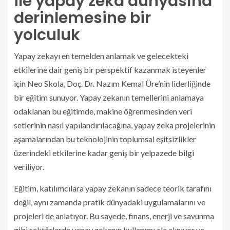
ile yapay zeka dünyasına
derinlemesine bir
yolculuk
Yapay zekayı en temelden anlamak ve gelecekteki
etkilerine dair geniş bir perspektif kazanmak isteyenler
için Neo Skola, Doç. Dr. Nazım Kemal Üre’nin liderliğinde
bir eğitim sunuyor. Yapay zekanın temellerini anlamaya
odaklanan bu eğitimde, makine öğrenmesinden veri
setlerinin nasıl yapılandırılacağına, yapay zeka projelerinin
aşamalarından bu teknolojinin toplumsal eşitsizlikler
üzerindeki etkilerine kadar geniş bir yelpazede bilgi
veriliyor.
Eğitim, katılımcılara yapay zekanın sadece teorik tarafını
değil, aynı zamanda pratik dünyadaki uygulamalarını ve
projeleri de anlatıyor. Bu sayede, finans, enerji ve savunma
gibi sektörlerde yapay zekanın kullanımı ele alınıyor ve