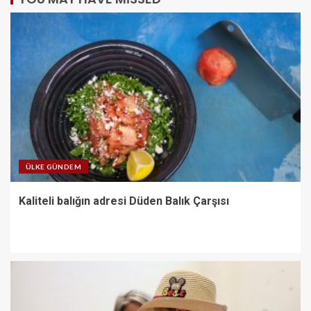
ÜLKE GÜNDEM
Kaliteli balığın adresi Düden Balık Çarşısı