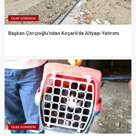
ÜLKE GÜNDEM
Başkan Çerçioğlu’ndan Koçarlı’da Altyapı Yatırımı
ÜLKE GÜNDEM