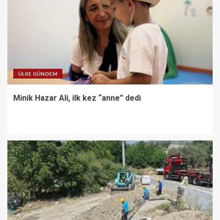
ÜLKE GÜNDEM
Minik Hazar Ali, ilk kez “anne” dedi