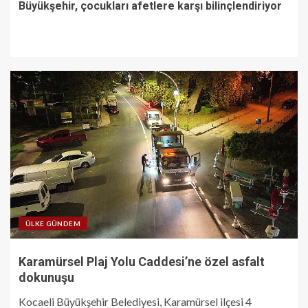
Büyükşehir, çocukları afetlere karşı bilinçlendiriyor
ÜLKE GÜNDEM
Karamürsel Plaj Yolu Caddesi’ne özel asfalt
dokunuşu
Kocaeli Büyükşehir Belediyesi, Karamürsel ilçesi 4