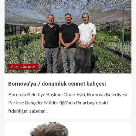
ÜLKE GÜNDEM
Bornova’ya 7 dönümlük cennet bahçesi
Bornova Belediye Başkanı Ömer Eşki, Bornova Belediyesi
Park ve Bahçeler Müdürlüğü’nün Pınarbaşı’ndaki
fidanlığını sabahın...