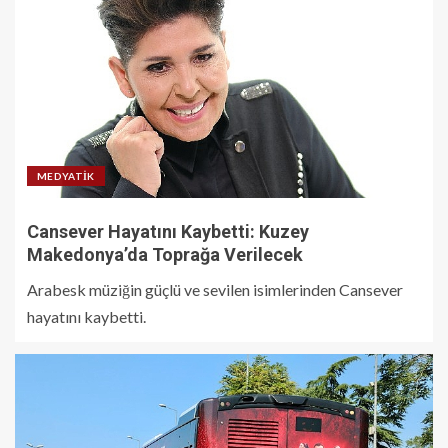
MEDYATIK
Cansever Hayatını Kaybetti: Kuzey
Makedonya’da Toprağa Verilecek
Arabesk müziğin güçlü ve sevilen isimlerinden Cansever
hayatını kaybetti.