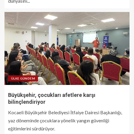
dünyasını...
ÜLKE GÜNDEM
Büyükşehir, çocukları afetlere karşı
bilinçlendiriyor
Kocaeli Büyükşehir Belediyesi İtfaiye Dairesi Başkanlığı,
yaz döneminde çocuklara yönelik yangın güvenliği
eğitimlerini sürdürüyor.