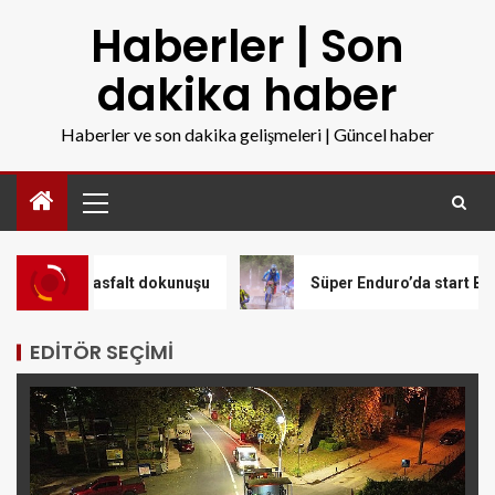
Haberler | Son
dakika haber
Haberler ve son dakika gelişmeleri | Güncel haber
asfalt dokunuşu
Süper Enduro’da start Başkan Büyükakı
EDITÖR SEÇIMI