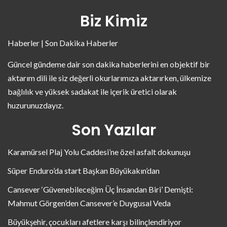
Biz Kimiz
Haberler | Son Dakika Haberler
Güncel gündeme dair son dakika haberlerini en objektif bir
aktarım dili ile siz değerli okurlarımıza aktarırken, ülkemize
bağlılık ve yüksek sadakat ile içerik üretici olarak
huzurunuzdayız.
Son Yazılar
Karamürsel Plaj Yolu Caddesi’ne özel asfalt dokunuşu
Süper Enduro’da start Başkan Büyükakın’dan
Cansever ‘Güvenebileceğim Üç İnsandan Biri’ Demişti:
Mahmut Görgen’den Cansever’e Duygusal Veda
Büyükşehir, çocukları afetlere karşı bilinçlendiriyor