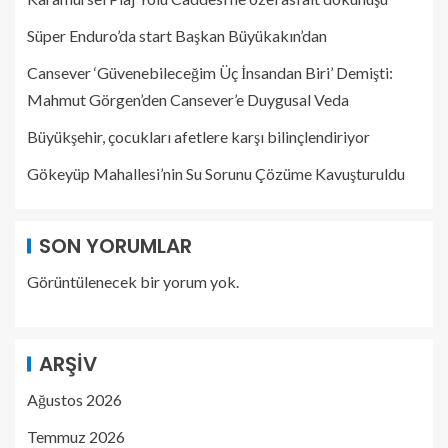
Süper Enduro’da start Başkan Büyükakın’dan
Cansever ‘Güvenebileceğim Üç İnsandan Biri’ Demişti:
Mahmut Görgen’den Cansever’e Duygusal Veda
Büyükşehir, çocukları afetlere karşı bilinçlendiriyor
Gökeyüp Mahallesi’nin Su Sorunu Çözüme Kavuşturuldu
SON YORUMLAR
Görüntülenecek bir yorum yok.
ARŞIV
Ağustos 2026
Temmuz 2026