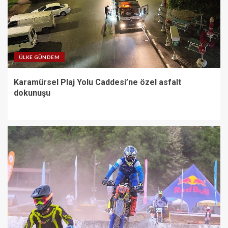
ÜLKE GÜNDEM
Karamürsel Plaj Yolu Caddesi’ne özel asfalt
dokunuşu