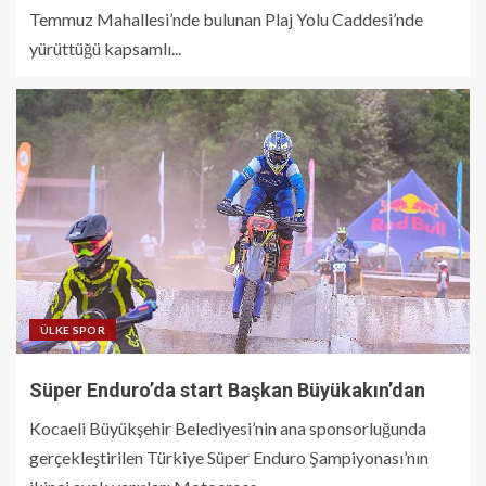
Temmuz Mahallesi’nde bulunan Plaj Yolu Caddesi’nde
yürüttüğü kapsamlı...
ÜLKE SPOR
Süper Enduro’da start Başkan Büyükakın’dan
Kocaeli Büyükşehir Belediyesi’nin ana sponsorluğunda
gerçekleştirilen Türkiye Süper Enduro Şampiyonası’nın