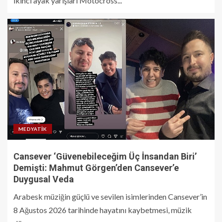
ikinci ayak yarışları Motocross...
MEDYATIK
Cansever ‘Güvenebileceğim Üç İnsandan Biri’
Demişti: Mahmut Görgen’den Cansever’e
Duygusal Veda
Arabesk müziğin güçlü ve sevilen isimlerinden Cansever’in
8 Ağustos 2026 tarihinde hayatını kaybetmesi, müzik