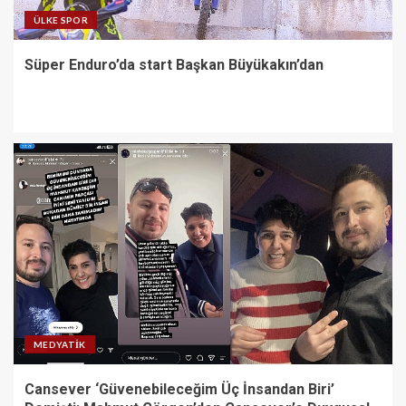
ÜLKE SPOR
Süper Enduro’da start Başkan Büyükakın’dan
MEDYATIK
Cansever ‘Güvenebileceğim Üç İnsandan Biri’