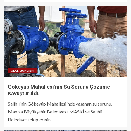
ÜLKE GÜNDEM
Gökeyüp Mahallesi’nin Su Sorunu Çözüme
Kavuşturuldu
Salihli'nin Gökeyüp Mahallesi'nde yaşanan su sorunu,
Manisa Büyükşehir Belediyesi, MASKİ ve Salihli
Belediyesi ekiplerinin...