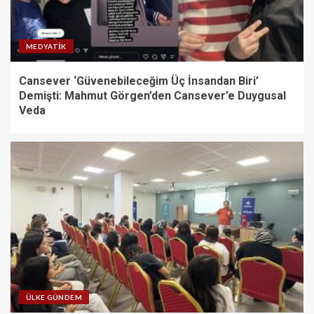
MEDYATIK
Cansever ‘Güvenebileceğim Üç İnsandan Biri’
Demişti: Mahmut Görgen’den Cansever’e Duygusal
Veda
ÜLKE GÜNDEM