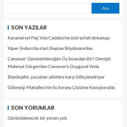
Ara
SON YAZILAR
Karamürsel Plaj Yolu Caddesi’ne özel asfalt dokunuşu
Süper Enduro’da start Başkan Büyükakın’dan
Cansever ‘Güvenebileceğim Üç İnsandan Biri’ Demişti:
Mahmut Görgen’den Cansever’e Duygusal Veda
Büyükşehir, çocukları afetlere karşı bilinçlendiriyor
Gökeyüp Mahallesi’nin Su Sorunu Çözüme Kavuşturuldu
SON YORUMLAR
Görüntülenecek bir yorum yok.