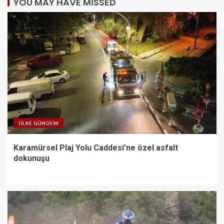
YOU MAY HAVE MISSED
ÜLKE GÜNDEM
Karamürsel Plaj Yolu Caddesi’ne özel asfalt
dokunuşu