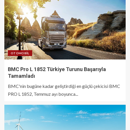
OTOMOBIL
BMC Pro L 1852 Türkiye Turunu Başarıyla
Tamamladı
BMC'nin bugüne kadar geliştirdiği en güçlü çekicisi BMC
PRO L 1852, Temmuz ayı boyunca...