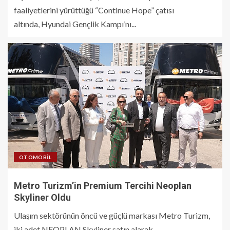
faaliyetlerini yürüttüğü “Continue Hope” çatısı
altında, Hyundai Gençlik Kampı’nı...
OTOMOBIL
Metro Turizm’in Premium Tercihi Neoplan
Skyliner Oldu
Ulaşım sektörünün öncü ve güçlü markası Metro Turizm,
iki adet NEOPLAN Skyliner satın alarak...