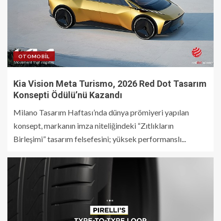
OTOMOBIL
Kia Vision Meta Turismo, 2026 Red Dot Tasarım
Konsepti Ödülü’nü Kazandı
Milano Tasarım Haftası’nda dünya prömiyeri yapılan
konsept, markanın imza niteliğindeki “Zıtlıkların
Birleşimi” tasarım felsefesini; yüksek performanslı...