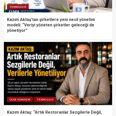
TEKNOLOJI
Kazım Aktaş’tan şirketlere yeni nesil yönetim
modeli: “Veriyi yöneten şirketler geleceği de
yönetiyor”
ÜLKE GÜNDEM
TEKNOLOJI
Kazım Aktaş: “Artık Restoranlar Sezgilerle Değil,