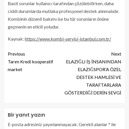
Basit sorunlar kullanıcı tarafından çözülebilirken, daha
ciddi durumlarda mutlaka profesyonel destek alınmalıdır.
Kombinin düzenli bakımı ise bu tür sorunların önüne
geçmenin en etkili yoludur.
Kaynak:
https://www.kombi-servisi-istanbul.com.tr/
Previous
Next
Tarım Kredi kooperatif
ELAZIĞLI İŞ İNSANINDAN
market
ELAZIĞSPOR’A ÖZEL
DESTEK HAMLESİ VE
TARAFTARLARA
GÖSTERDİĞİ DERİN SEVGİ
Bir yanıt yazın
E-posta adresiniz yayınlanmayacak.
Gerekli alanlar
*
ile