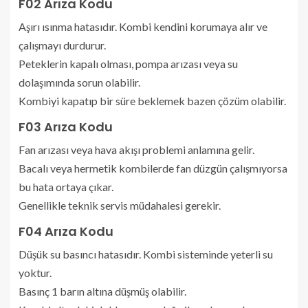
F02 Arıza Kodu
Aşırı ısınma hatasıdır. Kombi kendini korumaya alır ve
çalışmayı durdurur.
Peteklerin kapalı olması, pompa arızası veya su
dolaşımında sorun olabilir.
Kombiyi kapatıp bir süre beklemek bazen çözüm olabilir.
F03 Arıza Kodu
Fan arızası veya hava akışı problemi anlamına gelir.
Bacalı veya hermetik kombilerde fan düzgün çalışmıyorsa
bu hata ortaya çıkar.
Genellikle teknik servis müdahalesi gerekir.
F04 Arıza Kodu
Düşük su basıncı hatasıdır. Kombi sisteminde yeterli su
yoktur.
Basınç 1 barın altına düşmüş olabilir.