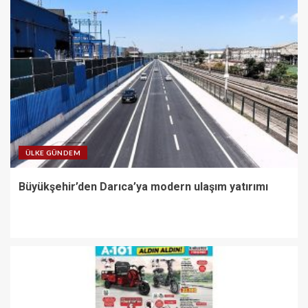
ÜLKE GÜNDEM
Büyükşehir’den Darıca’ya modern ulaşım yatırımı