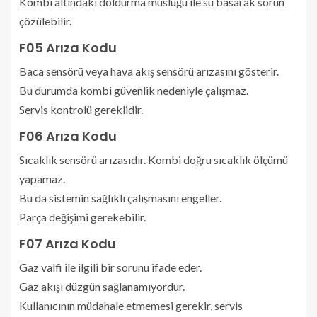
Kombi altındaki doldurma musluğu ile su basarak sorun
çözülebilir.
F05 Arıza Kodu
Baca sensörü veya hava akış sensörü arızasını gösterir.
Bu durumda kombi güvenlik nedeniyle çalışmaz.
Servis kontrolü gereklidir.
F06 Arıza Kodu
Sıcaklık sensörü arızasıdır. Kombi doğru sıcaklık ölçümü
yapamaz.
Bu da sistemin sağlıklı çalışmasını engeller.
Parça değişimi gerekebilir.
F07 Arıza Kodu
Gaz valfi ile ilgili bir sorunu ifade eder.
Gaz akışı düzgün sağlanamıyordur.
Kullanıcının müdahale etmemesi gerekir, servis