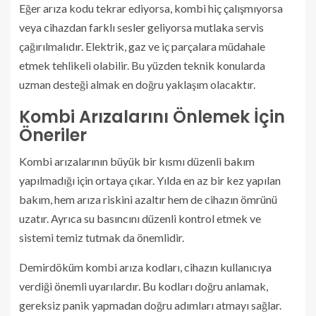
Eğer arıza kodu tekrar ediyorsa, kombi hiç çalışmıyorsa
veya cihazdan farklı sesler geliyorsa mutlaka servis
çağırılmalıdır. Elektrik, gaz ve iç parçalara müdahale
etmek tehlikeli olabilir. Bu yüzden teknik konularda
uzman desteği almak en doğru yaklaşım olacaktır.
Kombi Arızalarını Önlemek İçin
Öneriler
Kombi arızalarının büyük bir kısmı düzenli bakım
yapılmadığı için ortaya çıkar. Yılda en az bir kez yapılan
bakım, hem arıza riskini azaltır hem de cihazın ömrünü
uzatır. Ayrıca su basıncını düzenli kontrol etmek ve
sistemi temiz tutmak da önemlidir.
Demirdöküm kombi arıza kodları, cihazın kullanıcıya
verdiği önemli uyarılardır. Bu kodları doğru anlamak,
gereksiz panik yapmadan doğru adımları atmayı sağlar.