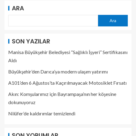
ARA
Ara
SON YAZILAR
Manisa Büyükşehir Belediyesi “Sağlıklı İşyeri” Sertifikasını
Aldı
Büyükşehir’den Darıca’ya modern ulaşım yatırımı
A101’den 6 Ağustos’ta Kaçırılmayacak Motosiklet Fırsatı
Akın: Komşularımız için Bayrampaşa’nın her köşesine
dokunuyoruz
Nilüfer’de kaldırımlar temizlendi
SON YORUMLAR