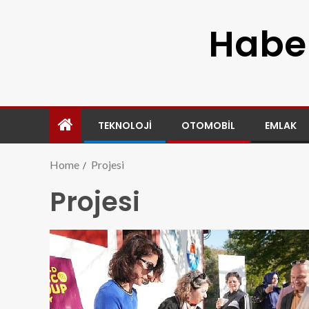
Haber
TEKNOLOJI
OTOMOBIL
EMLAK
Home
Projesi
Projesi