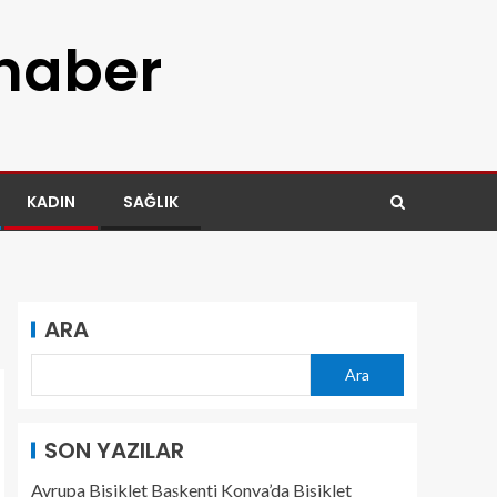
 haber
KADIN
SAĞLIK
ARA
Ara
SON YAZILAR
Avrupa Bisiklet Başkenti Konya’da Bisiklet