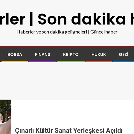
ler | Son dakika
Haberler ve son dakika gelişmeleri | Güncel haber
BORSA
FINANS
KRIPTO
HUKUK
GEZI
Çınarlı Kültür Sanat Yerleşkesi Açıldı