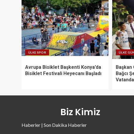
ÜLKE SPOR
ÜLKE GÜ
Avrupa Bisiklet Başkenti Konya’da
Başkan 
Bisiklet Festivali Heyecanı Başladı
Bağcı Ş
Vatandaş
Biz Kimiz
Haberler | Son Dakika Haberler