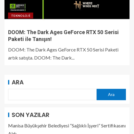
TEKNOLOJI
DOOM: The Dark Ages GeForce RTX 50 Serisi
Paketi ile Tanışın!
DOOM: The Dark Ages GeForce RTX 50 Serisi Paketi
artık satışta. DOOM: The Dark...
ARA
Ara
SON YAZILAR
Manisa Büyükşehir Belediyesi “Sağlıklı İşyeri” Sertifikasını
Aldı