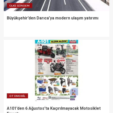
ÜLKE GÜNDEM
Büyükşehir’den Darıca’ya modern ulaşım yatırımı
OTOMOBIL
A101’den 6 Ağustos’ta Kaçırılmayacak Motosiklet