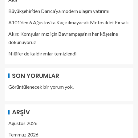
Büyükşehir’den Darıca’ya modern ulaşım yatırımı
A101’den 6 Ağustos’ta Kaçırılmayacak Motosiklet Fırsatı
Akın: Komşularımız için Bayrampaşa’nın her köşesine
dokunuyoruz
Nilüfer’de kaldırımlar temizlendi
SON YORUMLAR
Görüntülenecek bir yorum yok.
ARŞIV
Ağustos 2026
Temmuz 2026