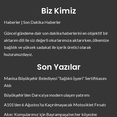
Biz Kimiz
Haberler | Son Dakika Haberler
Güncel gündeme dair son dakika haberlerini en objektif bir
aktarım dili ile siz değerli okurlarımıza aktarırken, ülkemize
bağlılık ve yüksek sadakat ile içerik üretici olarak
huzurunuzdayız.
Son Yazılar
Manisa Büyükşehir Belediyesi “Sağlıklı İşyeri” Sertifikasını
Aldı
Büyükşehir’den Darıca’ya modern ulaşım yatırımı
A101’den 6 Ağustos’ta Kaçırılmayacak Motosiklet Fırsatı
Akın: Komşularımız için Bayrampaşa’nın her köşesine