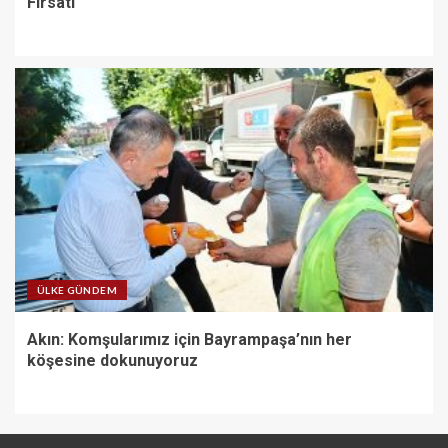
Fırsatı
ÜLKE GÜNDEM
Akın: Komşularımız için Bayrampaşa’nın her
köşesine dokunuyoruz