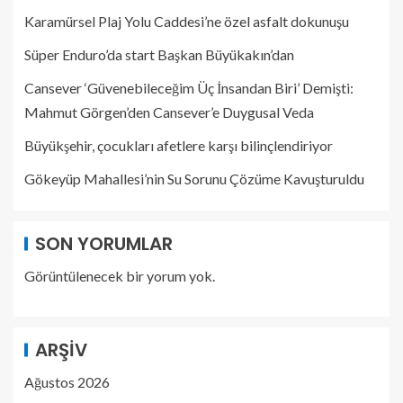
Karamürsel Plaj Yolu Caddesi’ne özel asfalt dokunuşu
Süper Enduro’da start Başkan Büyükakın’dan
Cansever ‘Güvenebileceğim Üç İnsandan Biri’ Demişti:
Mahmut Görgen’den Cansever’e Duygusal Veda
Büyükşehir, çocukları afetlere karşı bilinçlendiriyor
Gökeyüp Mahallesi’nin Su Sorunu Çözüme Kavuşturuldu
SON YORUMLAR
Görüntülenecek bir yorum yok.
ARŞIV
Ağustos 2026