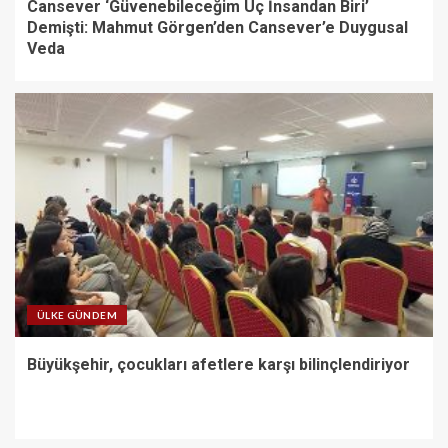
Cansever ‘Güvenebileceğim Üç İnsandan Biri’
Demişti: Mahmut Görgen’den Cansever’e Duygusal
Veda
ÜLKE GÜNDEM
Büyükşehir, çocukları afetlere karşı bilinçlendiriyor