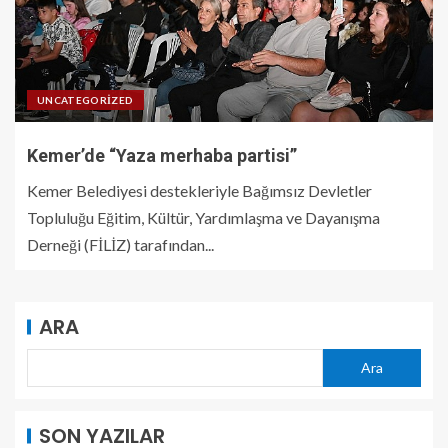
UNCATEGORIZED
Kemer’de “Yaza merhaba partisi”
Kemer Belediyesi destekleriyle Bağımsız Devletler
Topluluğu Eğitim, Kültür, Yardımlaşma ve Dayanışma
Derneği (FİLİZ) tarafından...
ARA
Ara
SON YAZILAR