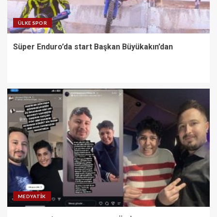
ÜLKE SPOR
Süper Enduro’da start Başkan Büyükakın’dan
MEDYATIK